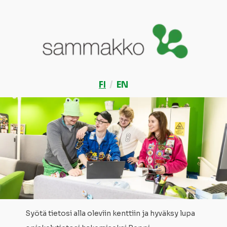
FI
/
EN
Syötä tietosi alla oleviin kenttiin ja hyväksy lupa